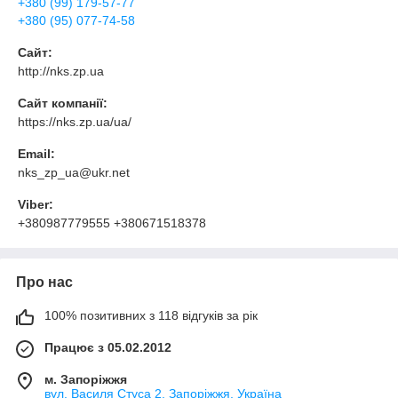
+380 (99) 179-57-77
+380 (95) 077-74-58
Сайт:
http://nks.zp.ua
Сайт компанії:
https://nks.zp.ua/ua/
Email:
nks_zp_ua@ukr.net
Viber:
+380987779555 +380671518378
Про нас
100% позитивних з 118 відгуків за рік
Працює з 05.02.2012
м. Запоріжжя
вул. Василя Стуса 2, Запоріжжя, Україна