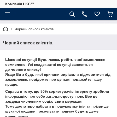
Компанія НКС™
Чорний список клієнтів.
Чорний список клієнтів.
Шановні покупці! Будь ласка, робіть свої замовлення
осмислено. Усі неадекватні покупці заносяться
до чорного списку!
Якщо Ви з будь-якої причини вирішили відмовитися від
замовлення, повідомте про це нам, поважайте нашу
працю.
Справа в тому, що 80% користувачів інтернету зробили
інформацію про себе загальнодоступною. Все це
завдяки численним соціальним мережам.
Тому достатньо набрати в пошуковику ім'я та прізвище
шуканої людини і результати пошуку будуть дуже
вичерпними.