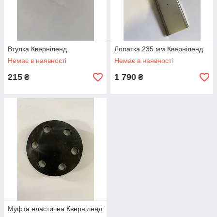
Втулка Кверніленд
Лопатка 235 мм Кверніленд
Немає в наявності
Немає в наявності
215
1 790
₴
₴
Муфта еластична Кверніленд