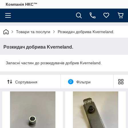
Компанія НКС™
Товари та послуги
Розкидач добрива Kverneland.
Розкидач добрива Kverneland.
Запасні частин до розкидувачів добрив Kverneland.
Сортування
0
Фільтри