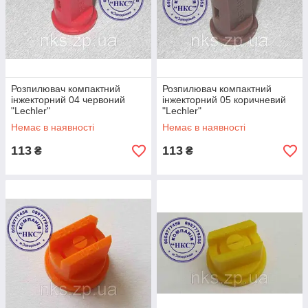
Розпилювач компактний
Розпилювач компактний
інжекторний 04 червоний
інжекторний 05 коричневий
"Lechler"
"Lechler"
Немає в наявності
Немає в наявності
113
113
₴
₴