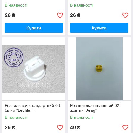
В наявності
В наявності
26
26
₴
₴
Купити
Купити
Розпилювач стандартний 08
Розпилювач щілинний 02
білий "Lechler".
жовтий "Arag"
В наявності
В наявності
26
40
₴
₴