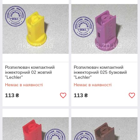
Розпилювач компактний
Розпилювач компактний
інжекторний 02 жовтий
інжекторний 025 бузковий
"Lechler"
"Lechler"
Немає в наявності
Немає в наявності
113
113
₴
₴