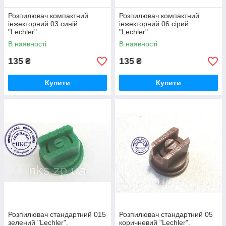
Розпилювач компактний
Розпилювач компактний
інжекторний 03 синій
інжекторний 06 сірий
"Lechler".
"Lechler".
В наявності
В наявності
135
135
₴
₴
Купити
Купити
Розпилювач стандартний 015
Розпилювач стандартний 05
зелений "Lechler".
коричневий "Lechler".