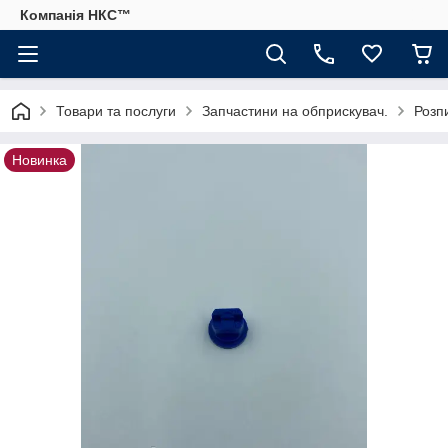
Компанія НКС™
Товари та послуги
Запчастини на обприскувач.
Розпи
Новинка