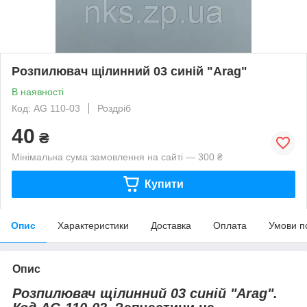
Розпилювач щілинний 03 синій "Arag"
В наявності
Код: AG 110-03
Роздріб
40
₴
Мінімальна сума замовлення на сайті — 300 ₴
Купити
Опис
Характеристики
Доставка
Оплата
Умови п
Опис
Розпилювач щілинний 03 синій "Arag".