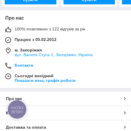
Про нас
100% позитивних з 122 відгуків за рік
Працює з 05.02.2012
м. Запоріжжя
вул. Василя Стуса 2, Запоріжжя, Україна
Контакти
Сьогодні вихідний
Показати весь графік роботи
Про нас
КНОПКА
ЗВ'ЯЗКУ
Контакти
Доставка та оплата