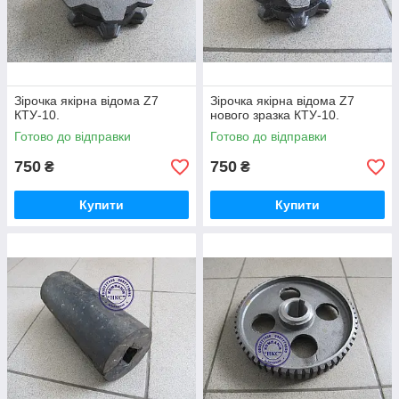
Зірочка якірна відома Z7
Зірочка якірна відома Z7
КТУ-10.
нового зразка КТУ-10.
Готово до відправки
Готово до відправки
750
750
₴
₴
Купити
Купити