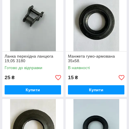
Ланка перехідна ланцюга
Манжета гумо-армована
19,05 3180
35х58.
Готово до відправки
В наявності
25
15
₴
₴
Купити
Купити