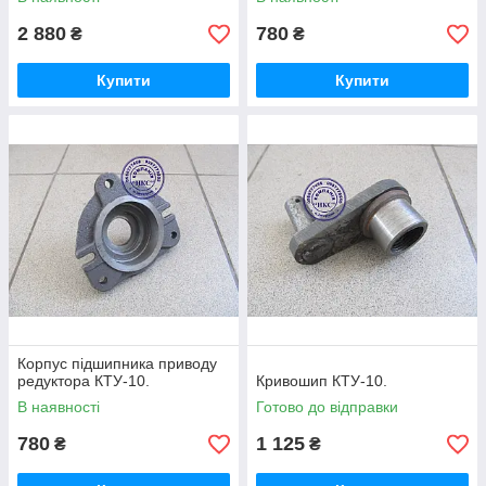
2 880
780
₴
₴
Купити
Купити
Корпус підшипника приводу
редуктора КТУ-10.
Кривошип КТУ-10.
В наявності
Готово до відправки
780
1 125
₴
₴