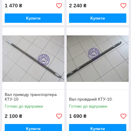
1 470
2 240
₴
₴
Купити
Купити
Вал приводу транспортера
КТУ-10
Вал провідний КТУ-10.
Готово до відправки
Готово до відправки
2 100
1 690
₴
₴
Купити
Купити