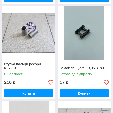
Втулка пальця ресори
КТУ-10.
Замок ланцюга 19,05 3180
В наявності
Готово до відправки
210
17
₴
₴
Купити
Купити