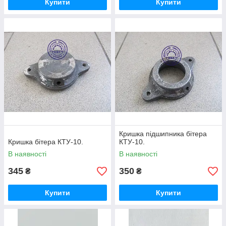
Купити
Купити
Кришка підшипника бітера
Кришка бітера КТУ-10.
КТУ-10.
В наявності
В наявності
345
350
₴
₴
Купити
Купити