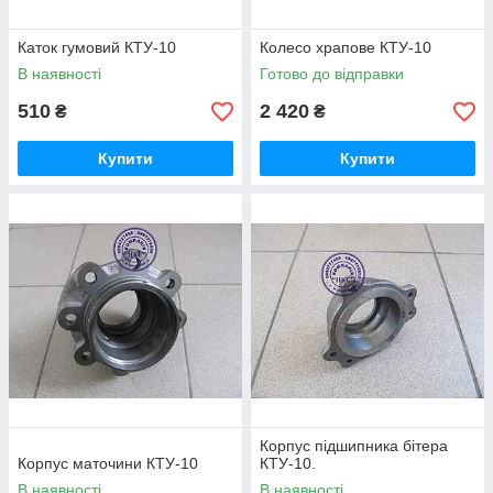
Каток гумовий КТУ-10
Колесо храпове КТУ-10
В наявності
Готово до відправки
510
2 420
₴
₴
Купити
Купити
Корпус підшипника бітера
Корпус маточини КТУ-10
КТУ-10.
В наявності
В наявності