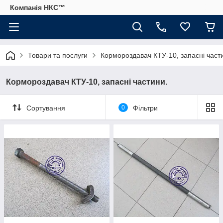
Компанія НКС™
Товари та послуги
Кормороздавач КТУ-10, запасні част
Кормороздавач КТУ-10, запасні частини.
Сортування
0
Фільтри