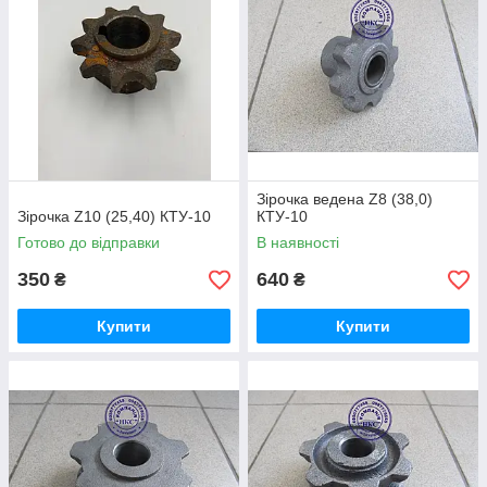
Зірочка ведена Z8 (38,0)
Зірочка Z10 (25,40) КТУ-10
КТУ-10
Готово до відправки
В наявності
350
640
₴
₴
Купити
Купити