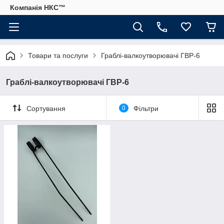
Компанія НКС™
Товари та послуги
Граблі-валкоутворювачі ГВР-6
Граблі-валкоутворювачі ГВР-6
Сортування
0
Фільтри