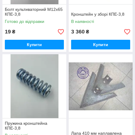
Болт культиваторний М12х65
КПЕ-3,8
Кронштейн у зборі КПЕ-3,8
Готово до відправки
В наявності
19
3 360
₴
₴
Купити
Купити
Пружина кронштейна
КПЕ-3,8
Лапа 410 мм наплавлена