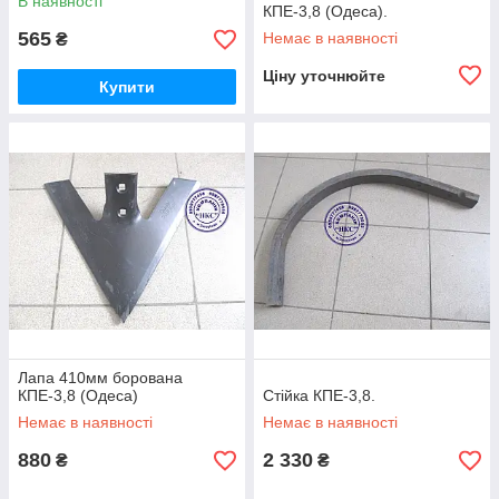
В наявності
КПЕ-3,8 (Одеса).
565
Немає в наявності
₴
Ціну уточнюйте
Купити
Лапа 410мм борована
КПЕ-3,8 (Одеса)
Стійка КПЕ-3,8.
Немає в наявності
Немає в наявності
880
2 330
₴
₴