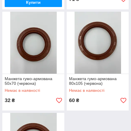
Купити
Манжета гумо-армована
Манжета гумо-армована
50х70 (червона)
80х105 (червона)
Немає в наявності
Немає в наявності
32
60
₴
₴