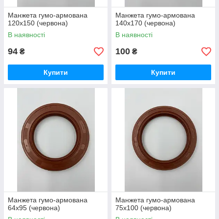
Манжета гумо-армована
Манжета гумо-армована
120х150 (червона)
140х170 (червона)
В наявності
В наявності
94
100
₴
₴
Купити
Купити
Манжета гумо-армована
Манжета гумо-армована
64х95 (червона)
75х100 (червона)