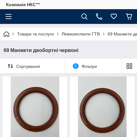
Компанія НКС™
Товари та послуги
Ремкомплекти ГТВ
69 Манжети дв
69 Манжети двобортні червоні
Сортування
0
Фільтри