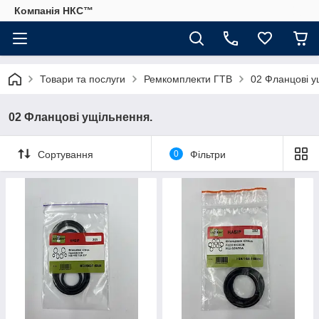
Компанія НКС™
Товари та послуги
Ремкомплекти ГТВ
02 Фланцові у
02 Фланцові ущільнення.
Сортування
0
Фільтри