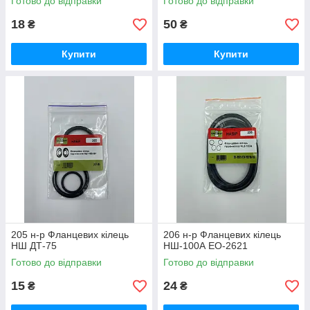
Готово до відправки
Готово до відправки
18
50
₴
₴
Купити
Купити
205 н-р Фланцевих кілець
206 н-р Фланцевих кілець
НШ ДТ-75
НШ-100А ЕО-2621
Готово до відправки
Готово до відправки
15
24
₴
₴