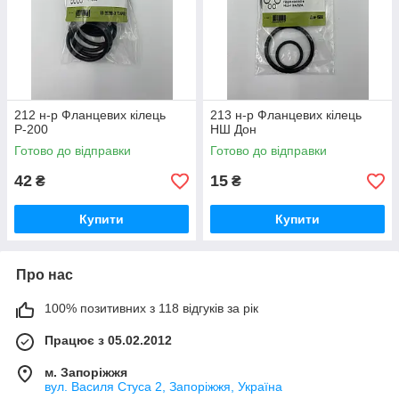
212 н-р Фланцевих кілець
213 н-р Фланцевих кілець
Р-200
НШ Дон
Готово до відправки
Готово до відправки
42
15
₴
₴
Купити
Купити
Про нас
100% позитивних з 118 відгуків за рік
Працює з 05.02.2012
м. Запоріжжя
вул. Василя Стуса 2, Запоріжжя, Україна