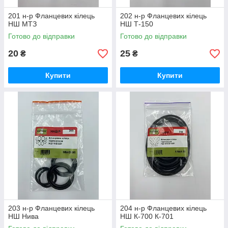
201 н-р Фланцевих кілець
202 н-р Фланцевих кілець
НШ МТЗ
НШ Т-150
Готово до відправки
Готово до відправки
20
25
₴
₴
Купити
Купити
203 н-р Фланцевих кілець
204 н-р Фланцевих кілець
НШ Нива
НШ К-700 К-701