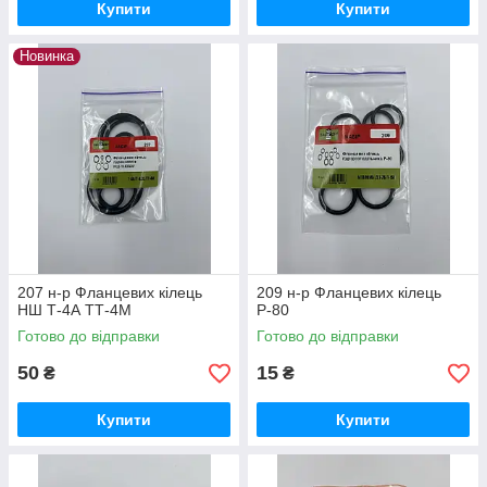
Купити
Купити
Новинка
207 н-р Фланцевих кілець
209 н-р Фланцевих кілець
НШ Т-4А ТТ-4М
Р-80
Готово до відправки
Готово до відправки
50
15
₴
₴
Купити
Купити