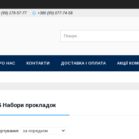
 (99) 179-57-77
+380 (95) 077-74-58
РО НАС
КОНТАКТИ
ДОСТАВКА І ОПЛАТА
АКЦІЇ КО
6 Набори прокладок