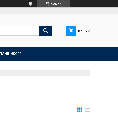
Кошик
Кошик
МПАНІЇ НКС™