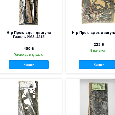
Н-р Прокладок двигуна
Н-р Прокладок двигун
Газель УМЗ-4215
225 ₴
450 ₴
В наявності
Готово до відправки
Купити
Купити