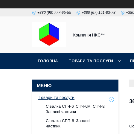
+380 (98) 777-95-55
+380 (67) 151-83-78
+380
Компанія НКС™
ГОЛОВНА
ТОВАРИ ТА ПОСЛУГИ
П
Товари та послуги
3
Сівалка СПЧ-6, СПЧ-6М, СПЧ-8.
Запасні частини.
Сівалка СПП-8. Запасні
частини.