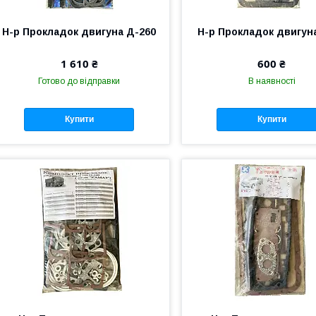
Н-р Прокладок двигуна Д-260
Н-р Прокладок двигун
1 610 ₴
600 ₴
Готово до відправки
В наявності
Купити
Купити