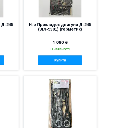
 Д-245
Н-р Прокладок двигуна Д-245
(ЗІЛ-5301) (герметик)
1 080 ₴
В наявності
Купити