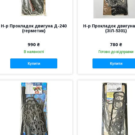
Н-р Прокладок двигуна Д-240
Н-р Прокладок двигуна
(герметик)
(ЗІЛ-5301)
990 ₴
780 ₴
В наявності
Готово до відправки
Купити
Купити