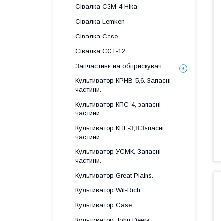
Сівалка СЗМ-4 Ніка
Сівалка Lemken
Сівалка Case
Сівалка ССТ-12
Запчастини на обприскувач.
Культиватор КРНВ-5,6. Запасні
частини.
Культиватор КПС-4, запасні
частини.
Культиватор КПЕ-3,8.Запасні
частини.
Культиватор УСМК. Запасні
частини.
Культиватор Great Plains.
Культиватор Wil-Rich.
Культиватор Case
Культиватор John Deere