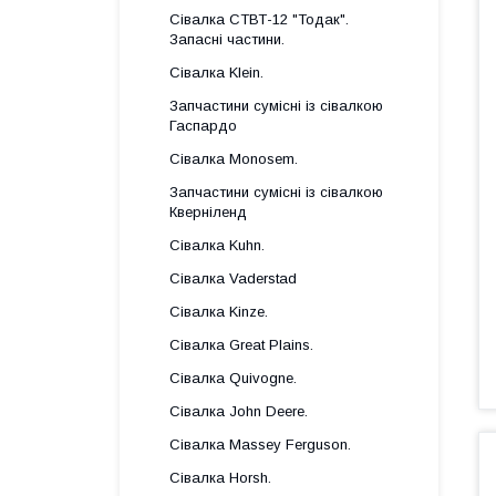
Сівалка СТВТ-12 "Тодак".
Запасні частини.
Сівалка Klein.
Запчастини сумісні із сівалкою
Гаспардo
Сівалка Monosem.
Запчастини сумісні із сівалкою
Кверніленд
Сівалка Kuhn.
Сівалка Vaderstad
Сівалка Kinze.
Сівалка Great Plains.
Сівалка Quivogne.
Сівалка John Deere.
Сівалка Massey Ferguson.
Сівалка Horsh.