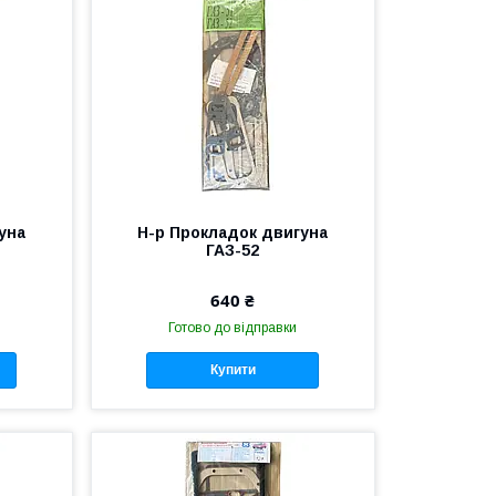
уна
Н-р Прокладок двигуна
ГАЗ-52
640 ₴
Готово до відправки
Купити