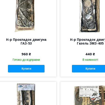
Н-р Прокладок двигуна
Н-р Прокладок двиг
ГАЗ-53
Газель ЗМЗ-405
960 ₴
440 ₴
Готово до відправки
В наявності
Купити
Купити