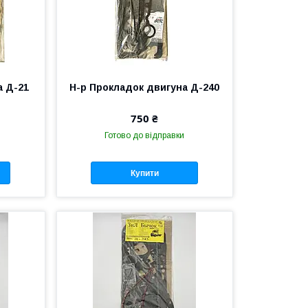
а Д-21
Н-р Прокладок двигуна Д-240
750 ₴
Готово до відправки
Купити