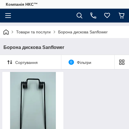
Компанія НКС™
Товари та послуги
Борона дискова Sanflower
Борона дискова Sanflower
Сортування
0
Фільтри