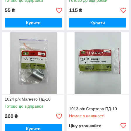
Готово до відправки
Готово до відправки
55
115
₴
₴
Купити
Купити
1024 р/к Магнето ПД-10
Готово до відправки
1013 р/к Стартера ПД-10
260
Немає в наявності
₴
Ціну уточнюйте
Купити