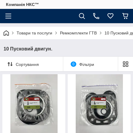
Компанія НКС™
Товари та послуги
Ремкомплекти ГТВ
10 Пусковий д
10 Пусковий двигун.
Сортування
0
Фільтри