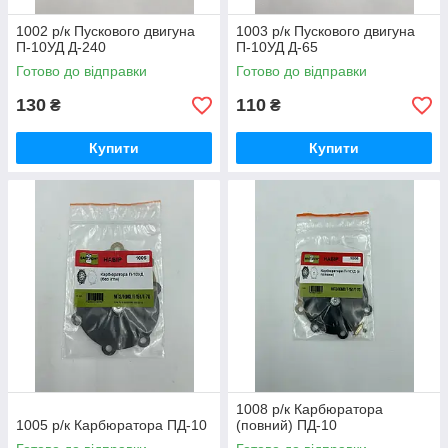
1002 р/к Пускового двигуна
1003 р/к Пускового двигуна
П-10УД Д-240
П-10УД Д-65
Готово до відправки
Готово до відправки
130
110
₴
₴
Купити
Купити
1008 р/к Карбюратора
1005 р/к Карбюратора ПД-10
(повний) ПД-10