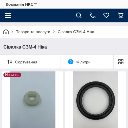
Компанія НКС™
Товари та послуги
Сівалка СЗМ-4 Ніка
Сівалка СЗМ-4 Ніка
Сортування
0
Фільтри
Новинка