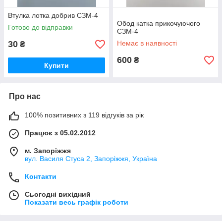
Втулка лотка добрив СЗМ-4
Обод катка прикочуючого
Готово до відправки
СЗМ-4
30
Немає в наявності
₴
600
₴
Купити
Про нас
100% позитивних з 119 відгуків за рік
Працює з 05.02.2012
м. Запоріжжя
вул. Василя Стуса 2, Запоріжжя, Україна
Контакти
Сьогодні вихідний
Показати весь графік роботи