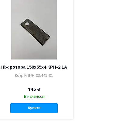
Ніж ротора 150х55х4 КРН-2,1А
КПРН 03.441-01
145 ₴
В наявності
Купити