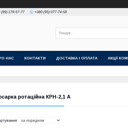
 (99) 179-57-77
+380 (95) 077-74-58
РО НАС
КОНТАКТИ
ДОСТАВКА І ОПЛАТА
АКЦІЇ КО
осарка ротаційна КРН-2,1 А