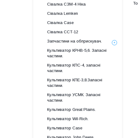
Сівалка СЗМ-4 Ніка
Сівалка Lemken
Сівалка Case
Сівалка ССТ-12
Запчастини на обприскувач.
Культиватор КРНВ-5,6. Запасні
частини.
Культиватор КПС-4, запасні
частини.
Культиватор КПЕ-3,8.Запасні
частини.
Культиватор УСМК. Запасні
частини.
Культиватор Great Plains.
Культиватор Wil-Rich.
Культиватор Case
Культиватор John Deere