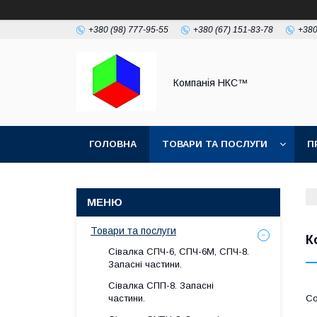
+380 (98) 777-95-55
+380 (67) 151-83-78
+380
Компанія НКС™
ГОЛОВНА
ТОВАРИ ТА ПОСЛУГИ
П
Товари та послуги
К
Сівалка СПЧ-6, СПЧ-6М, СПЧ-8.
Запасні частини.
Сівалка СПП-8. Запасні
частини.