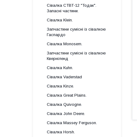
Сівалка СТВТ-12 "Тодак".
Запасні частини.
Сівалка Klein.
Запчастини сумісні із сівалкою
Гаспардo
Сівалка Monosem.
Запчастини сумісні із сівалкою
Кверніленд
Сівалка Kuhn.
Сівалка Vaderstad
Сівалка Kinze.
Сівалка Great Plains.
Сівалка Quivogne.
Сівалка John Deere.
Сівалка Massey Ferguson.
Сівалка Horsh.