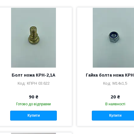
Болт ножа КРН-2,1А
Гайка болта ножа КРН
КПРН 03.622
М14х1,5
90 ₴
20 ₴
Готово до відправки
В наявності
Купити
Купити