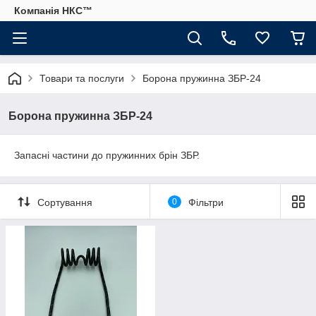
Компанія НКС™
Товари та послуги
Борона пружинна ЗБР-24
Борона пружинна ЗБР-24
Запасні частини до пружинних брін ЗБР.
Сортування
0
Фільтри