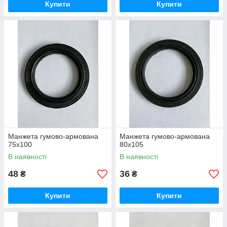
Купити
Купити
Манжета гумово-армована
Манжета гумово-армована
75х100
80х105
В наявності
В наявності
48
36
₴
₴
Купити
Купити