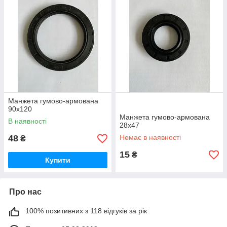
Манжета гумово-армована
90х120
Манжета гумово-армована
В наявності
28х47
48
Немає в наявності
₴
15
₴
Купити
Про нас
100% позитивних з 118 відгуків за рік