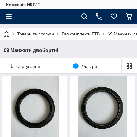
Компанія НКС™
Товари та послуги
Ремкомплекти ГТВ
69 Манжети дв
69 Манжети двобортні
Сортування
0
Фільтри