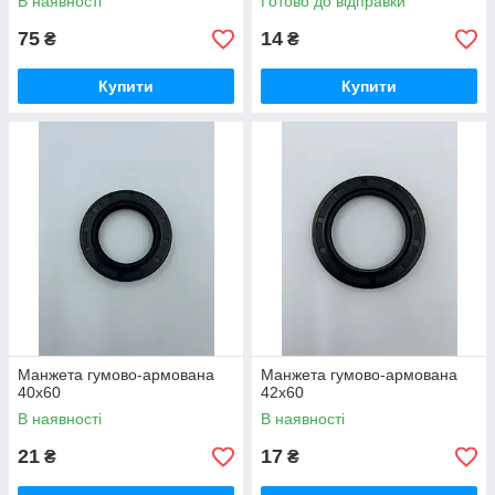
В наявності
Готово до відправки
75
14
₴
₴
Купити
Купити
Манжета гумово-армована
Манжета гумово-армована
40х60
42х60
В наявності
В наявності
21
17
₴
₴