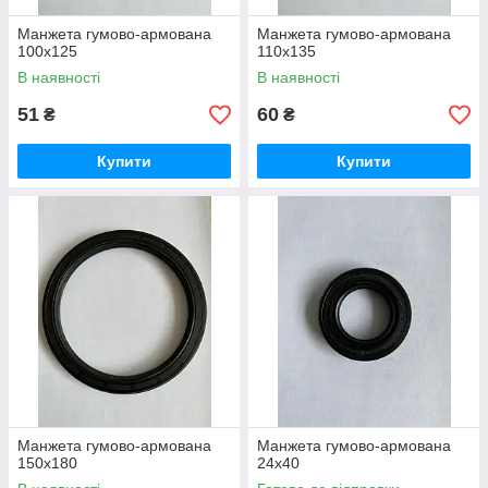
Манжета гумово-армована
Манжета гумово-армована
100х125
110х135
В наявності
В наявності
51
60
₴
₴
Купити
Купити
Манжета гумово-армована
Манжета гумово-армована
150х180
24х40