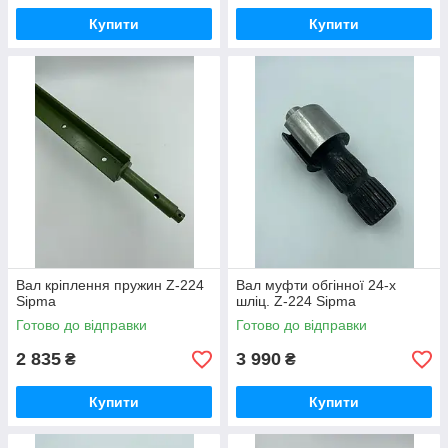
Купити
Купити
Вал кріплення пружин Z-224
Вал муфти обгінної 24-х
Sipma
шліц. Z-224 Sipma
Готово до відправки
Готово до відправки
2 835
3 990
₴
₴
Купити
Купити