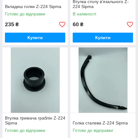
Втулка столу в'язального Z-
Вкладиш голки Z-224 Sipma
224 Sipma
Готово до відправки
В наявності
235
60
₴
₴
Купити
Купити
Втулка тримача граблін Z-224
Sipma
Голка сталева Z-224 Sipma
Готово до відправки
Готово до відправки