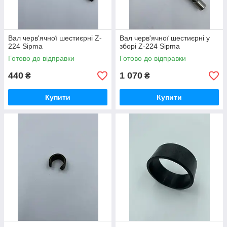
Вал черв'ячної шестиєрні Z-
Вал черв'ячної шестиєрні у
224 Sipma
зборі Z-224 Sipma
Готово до відправки
Готово до відправки
440
1 070
₴
₴
Купити
Купити