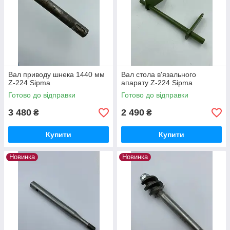
Вал приводу шнека 1440 мм
Вал стола в'язального
Z-224 Sipma
апарату Z-224 Sipma
Готово до відправки
Готово до відправки
3 480
2 490
₴
₴
Купити
Купити
Новинка
Новинка