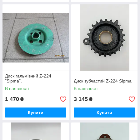
Диск гальмівний Z-224
"Sipma".
Диск зубчастий Z-224 Sipma
В наявності
В наявності
1 470
3 145
₴
₴
Купити
Купити