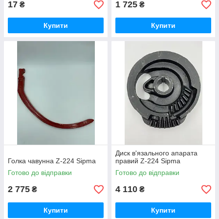
17
1 725
₴
₴
Купити
Купити
Диск в'язального апарата
Голка чавунна Z-224 Sipma
правий Z-224 Sipma
Готово до відправки
Готово до відправки
2 775
4 110
₴
₴
Купити
Купити