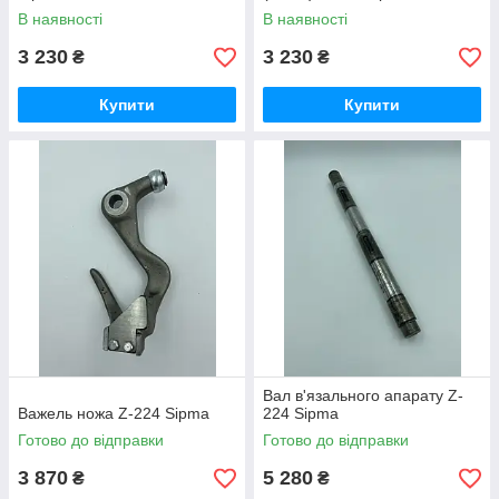
В наявності
В наявності
3 230
3 230
₴
₴
Купити
Купити
Вал в'язального апарату Z-
Важель ножа Z-224 Sipma
224 Sipma
Готово до відправки
Готово до відправки
3 870
5 280
₴
₴