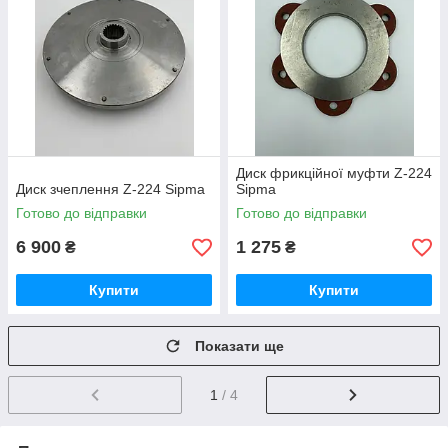
Диск фрикційної муфти Z-224
Диск зчеплення Z-224 Sipma
Sipma
Готово до відправки
Готово до відправки
6 900
1 275
₴
₴
Купити
Купити
Показати ще
1
/ 4