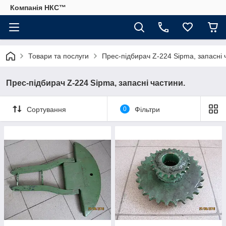
Компанія НКС™
Товари та послуги
Прес-підбирач Z-224 Sipma, запасні 
Прес-підбирач Z-224 Sipma, запасні частини.
Сортування
0
Фільтри