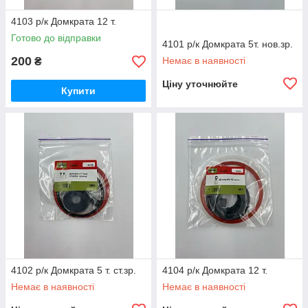
4103 р/к Домкрата 12 т.
Готово до відправки
4101 р/к Домкрата 5т. нов.зр.
200
Немає в наявності
₴
Ціну уточнюйте
Купити
4102 р/к Домкрата 5 т. ст.зр.
4104 р/к Домкрата 12 т.
Немає в наявності
Немає в наявності