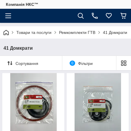
Компанія НКС™
Товари та послуги
Ремкомплекти ГТВ
41 Домкрати
41 Домкрати
Сортування
0
Фільтри