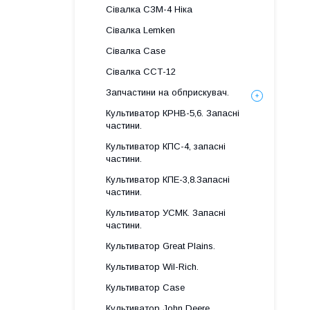
Сівалка СЗМ-4 Ніка
Сівалка Lemken
Сівалка Case
Сівалка ССТ-12
Запчастини на обприскувач.
Культиватор КРНВ-5,6. Запасні
частини.
Культиватор КПС-4, запасні
частини.
Культиватор КПЕ-3,8.Запасні
частини.
Культиватор УСМК. Запасні
частини.
Культиватор Great Plains.
Культиватор Wil-Rich.
Культиватор Case
Культиватор John Deere