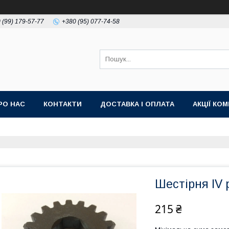
 (99) 179-57-77
+380 (95) 077-74-58
РО НАС
КОНТАКТИ
ДОСТАВКА І ОПЛАТА
АКЦІЇ КО
Шестірня IV 
215 ₴