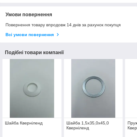
Умови повернення
Повернення товару впродовж 14 днів за рахунок покупця
Всі умови повернення
Подібні товари компанії
Шайба Кверніленд
Шайба 1,5х35,0х45,0
Пруж
Кверніленд
Квер