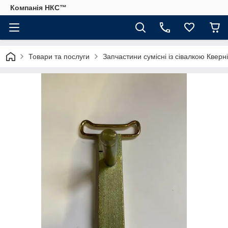
Компанія НКС™
Товари та послуги
Запчастини сумісні із сівалкою Кверн