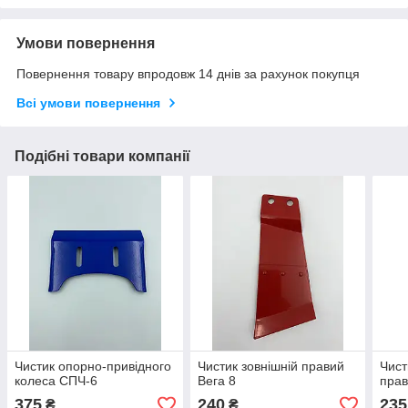
Умови повернення
Повернення товару впродовж 14 днів за рахунок покупця
Всі умови повернення
Подібні товари компанії
Чистик опорно-привідного
Чистик зовнішній правий
Чист
колеса СПЧ-6
Вега 8
прав
375
240
235
₴
₴