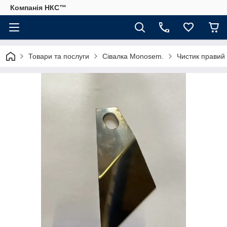
Компанія НКС™
Товари та послуги
Сівалка Monosem.
Чистик прави