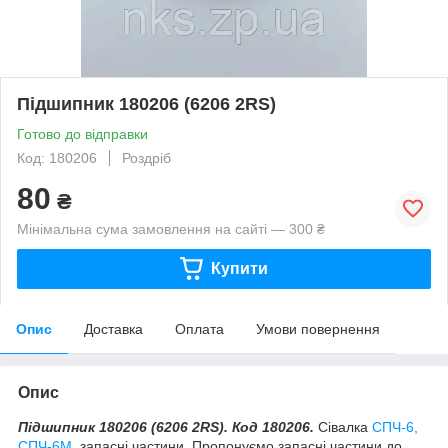
Підшипник 180206 (6206 2RS)
Готово до відправки
Код: 180206
Роздріб
80
₴
Мінімальна сума замовлення на сайті — 300 ₴
Купити
Опис
Доставка
Оплата
Умови повернення
Опис
Підшипник 180206 (6206 2RS). Код 180206.
Сівалка
СПЧ-6,
СПЧ-6М
, запасні частини. Пропонуємо запасні частини до