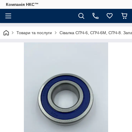
Компанія НКС™
Товари та послуги
Сівалка СПЧ-6, СПЧ-6М, СПЧ-8. Запа