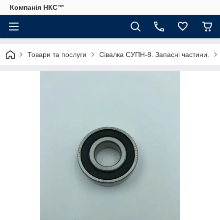
Компанія НКС™
Товари та послуги
Сівалка СУПН-8. Запасні частини.