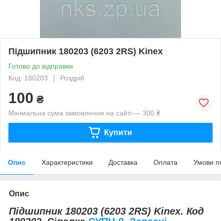
Підшипник 180203 (6203 2RS) Kinex
Готово до відправки
Код: 180203
Роздріб
100
₴
Мінімальна сума замовлення на сайті — 300 ₴
Купити
Опис
Характеристики
Доставка
Оплата
Умови п
Опис
Підшипник 180203 (6203 2RS) Kinex. Код