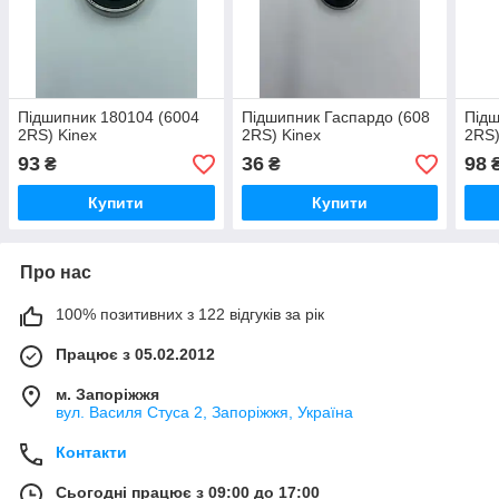
Підшипник 180104 (6004
Підшипник Гаспардо (608
Підш
2RS) Kinex
2RS) Kinex
2RS)
93
36
98
₴
₴
Купити
Купити
Про нас
100% позитивних з 122 відгуків за рік
Працює з 05.02.2012
м. Запоріжжя
вул. Василя Стуса 2, Запоріжжя, Україна
Контакти
Сьогодні працює з 09:00 до 17:00