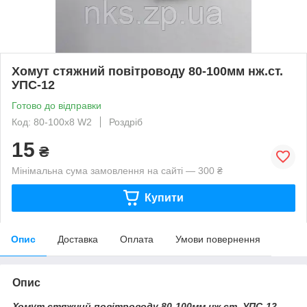
Хомут стяжний повітроводу 80-100мм нж.ст.
УПС-12
Готово до відправки
Код: 80-100х8 W2
Роздріб
15
₴
Мінімальна сума замовлення на сайті — 300 ₴
Купити
Опис
Доставка
Оплата
Умови повернення
Опис
Хомут стяжний повітроводу 80-100мм нж.ст. УПС-12.