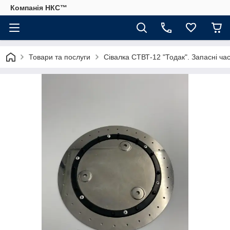
Компанія НКС™
Товари та послуги
Сівалка СТВТ-12 "Тодак". Запасні ча