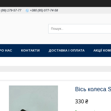
 (99) 179-57-77
+380 (95) 077-74-58
РО НАС
КОНТАКТИ
ДОСТАВКА І ОПЛАТА
АКЦІЇ КО
Вісь колеса 
330 ₴