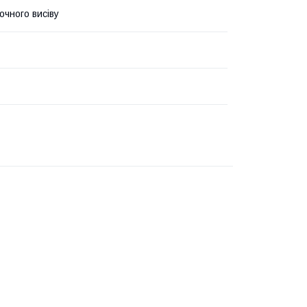
очного висіву