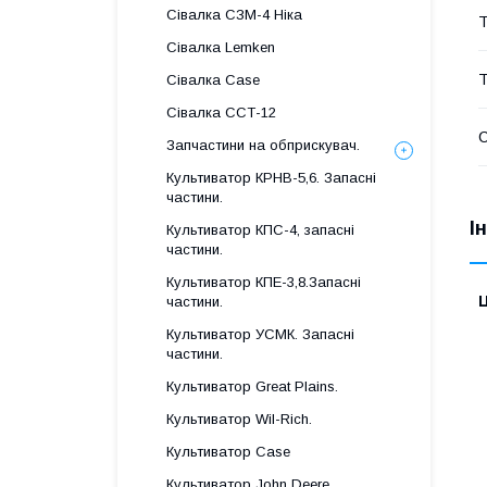
Сівалка СЗМ-4 Ніка
Т
Сівалка Lemken
Т
Сівалка Case
Сівалка ССТ-12
Запчастини на обприскувач.
Культиватор КРНВ-5,6. Запасні
частини.
І
Культиватор КПС-4, запасні
частини.
Культиватор КПЕ-3,8.Запасні
Ц
частини.
Культиватор УСМК. Запасні
частини.
Культиватор Great Plains.
Культиватор Wil-Rich.
Культиватор Case
Культиватор John Deere