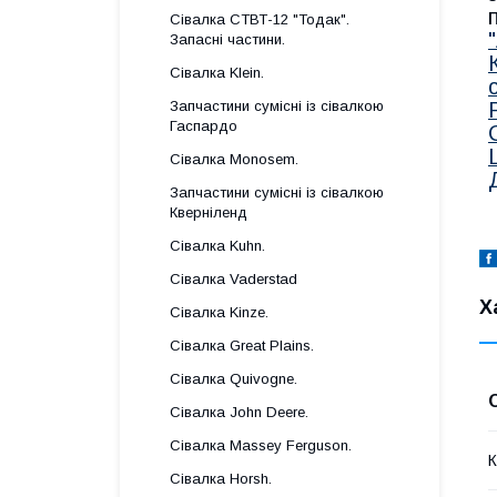
Сівалка СТВТ-12 "Тодак".
Запасні частини.
Сівалка Klein.
Запчастини сумісні із сівалкою
Гаспардo
Сівалка Monosem.
Запчастини сумісні із сівалкою
Кверніленд
Сівалка Kuhn.
Сівалка Vaderstad
Х
Сівалка Kinze.
Сівалка Great Plains.
Сівалка Quivogne.
Сівалка John Deere.
Сівалка Massey Ferguson.
К
Сівалка Horsh.