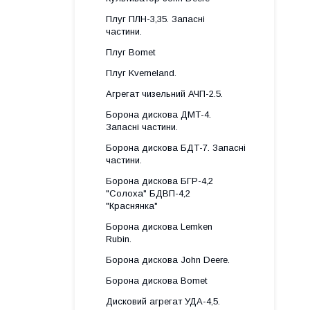
Плуг ПЛН-3,35. Запасні
частини.
Плуг Bomet
Плуг Kverneland.
Агрегат чизельний АЧП-2.5.
Борона дискова ДМТ-4.
Запасні частини.
Борона дискова БДТ-7. Запасні
частини.
Борона дискова БГР-4,2
"Солоха" БДВП-4,2
"Краснянка"
Борона дискова Lemken
Rubin.
Борона дискова John Deere.
Борона дискова Bomet
Дисковий агрегат УДА-4,5.