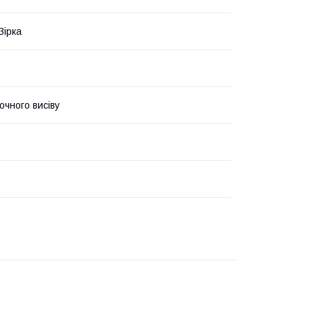
Зірка
очного висіву