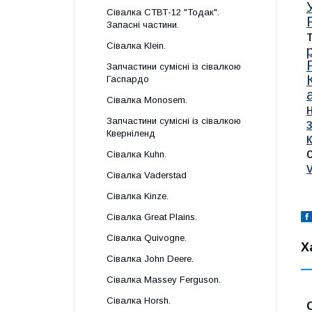
Сівалка СТВТ-12 "Тодак".
Запасні частини.
Сівалка Klein.
Запчастини сумісні із сівалкою
Гаспардo
Сівалка Monosem.
Запчастини сумісні із сівалкою
Кверніленд
Сівалка Kuhn.
Сівалка Vaderstad
Сівалка Kinze.
Сівалка Great Plains.
Сівалка Quivogne.
Х
Сівалка John Deere.
Сівалка Massey Ferguson.
Сівалка Horsh.