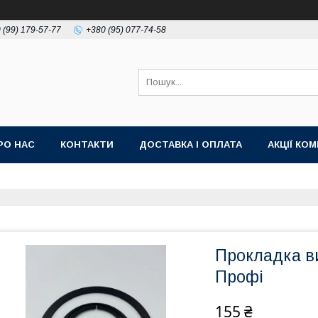
 (99) 179-57-77
+380 (95) 077-74-58
РО НАС
КОНТАКТИ
ДОСТАВКА І ОПЛАТА
АКЦІЇ КО
Прокладка ви
Профі
155 ₴