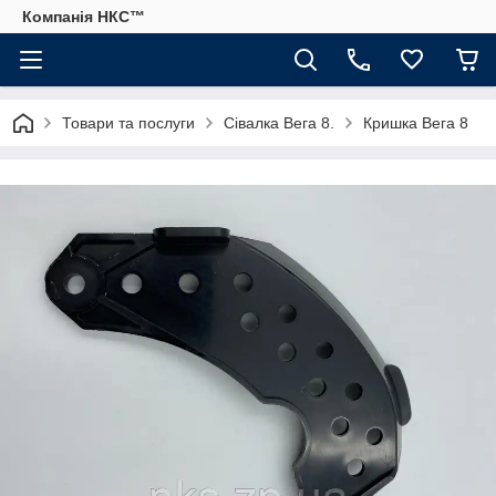
Компанія НКС™
Товари та послуги
Сівалка Вега 8.
Кришка Вега 8