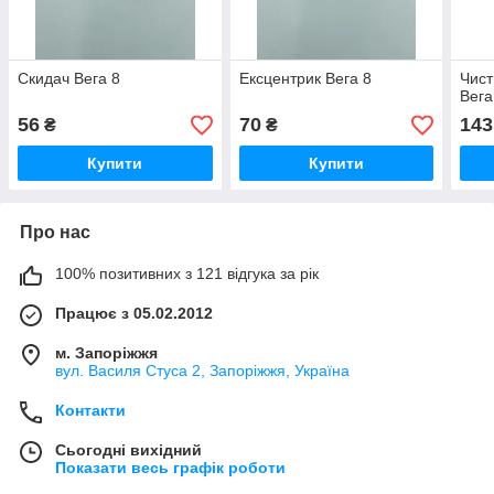
Скидач Вега 8
Ексцентрик Вега 8
Чист
Вега
56
70
143
₴
₴
Купити
Купити
Про нас
100% позитивних з 121 відгука за рік
Працює з 05.02.2012
м. Запоріжжя
вул. Василя Стуса 2, Запоріжжя, Україна
Контакти
Сьогодні вихідний
Показати весь графік роботи