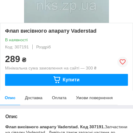
Флап висівного апарату Vaderstad
В наявності
Код: 307191
Роздріб
289
₴
Мінімальна сума замовлення на сайті — 300 ₴
Купити
Опис
Доставка
Оплата
Умови повернення
Опис
Флап висівного апарату Vaderstad. Код 307191.
Запчастини
на сівалку Vaderstad. Дивіться також запасні частини до