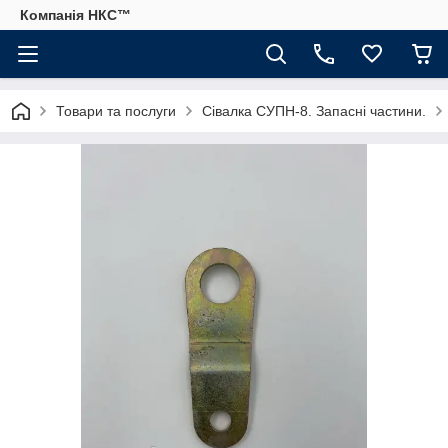
Компанія НКС™
Товари та послуги
Сівалка СУПН-8. Запасні частини.