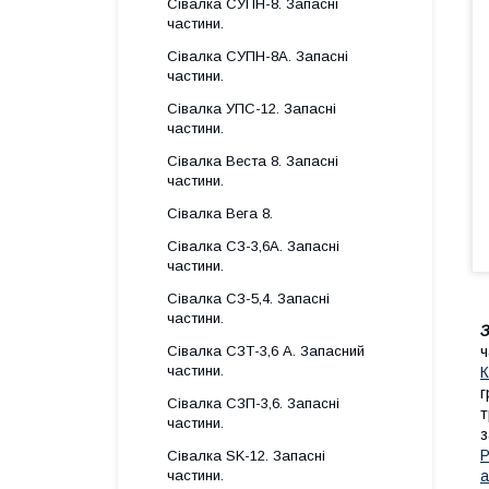
Сівалка СУПН-8. Запасні
частини.
Сівалка СУПН-8А. Запасні
частини.
Сівалка УПС-12. Запасні
частини.
Сівалка Веста 8. Запасні
частини.
Сівалка Вега 8.
Сівалка СЗ-3,6А. Запасні
частини.
Сівалка СЗ-5,4. Запасні
частини.
З
ч
Сівалка СЗТ-3,6 А. Запасний
частини.
К
г
Сівалка СЗП-3,6. Запасні
т
частини.
з
Р
Сівалка SK-12. Запасні
а
частини.