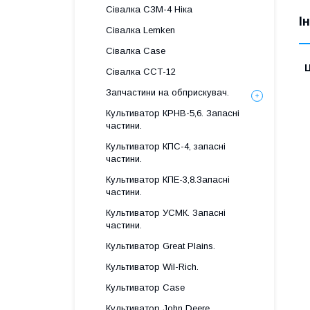
Сівалка СЗМ-4 Ніка
І
Сівалка Lemken
Сівалка Case
Ц
Сівалка ССТ-12
Запчастини на обприскувач.
Культиватор КРНВ-5,6. Запасні
частини.
Культиватор КПС-4, запасні
частини.
Культиватор КПЕ-3,8.Запасні
частини.
Культиватор УСМК. Запасні
частини.
Культиватор Great Plains.
Культиватор Wil-Rich.
Культиватор Case
Культиватор John Deere