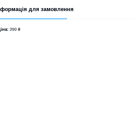
нформація для замовлення
іна:
390 ₴