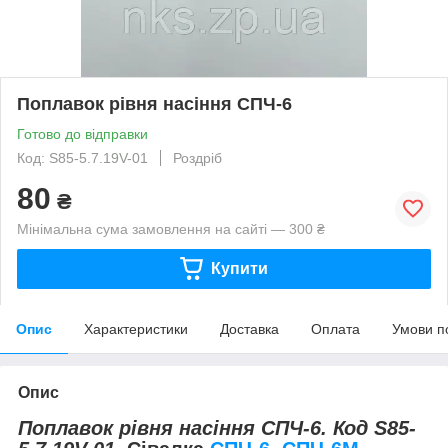
Поплавок рівня насіння СПЧ-6
Готово до відправки
Код: S85-5.7.19V-01
Роздріб
80
₴
Мінімальна сума замовлення на сайті — 300 ₴
Купити
Опис
Характеристики
Доставка
Оплата
Умови п
Опис
Поплавок рівня насіння СПЧ-6. Код S85-