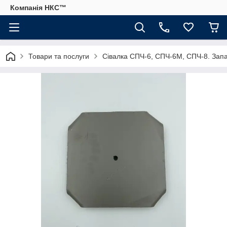
Компанія НКС™
Товари та послуги
Сівалка СПЧ-6, СПЧ-6М, СПЧ-8. Запа