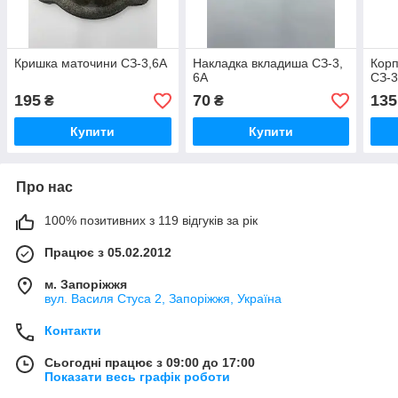
Кришка маточини СЗ-3,6А
Накладка вкладиша СЗ-3,
Корп
6А
СЗ-3
195
70
135
₴
₴
Купити
Купити
Про нас
100% позитивних з 119 відгуків за рік
Працює з 05.02.2012
м. Запоріжжя
вул. Василя Стуса 2, Запоріжжя, Україна
Контакти
Сьогодні працює з 09:00 до 17:00
Показати весь графік роботи