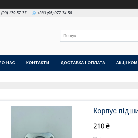
 (99) 179-57-77
+380 (95) 077-74-58
РО НАС
КОНТАКТИ
ДОСТАВКА І ОПЛАТА
АКЦІЇ КО
Корпус підш
210 ₴