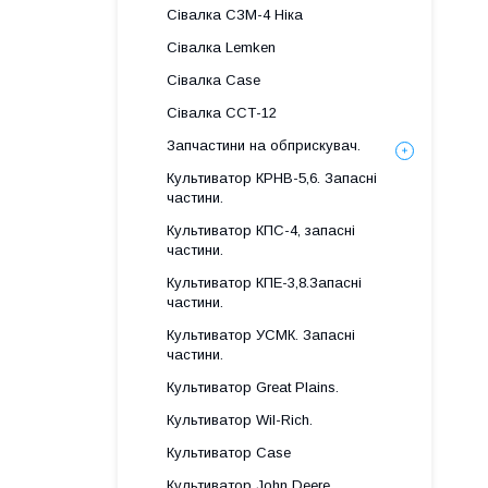
Сівалка СЗМ-4 Ніка
Сівалка Lemken
Сівалка Case
Сівалка ССТ-12
Запчастини на обприскувач.
Культиватор КРНВ-5,6. Запасні
частини.
Культиватор КПС-4, запасні
частини.
Культиватор КПЕ-3,8.Запасні
частини.
Культиватор УСМК. Запасні
частини.
Культиватор Great Plains.
Культиватор Wil-Rich.
Культиватор Case
Культиватор John Deere