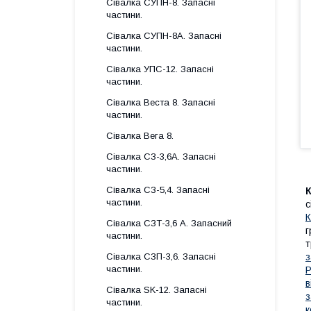
Сівалка СУПН-8. Запасні
частини.
Сівалка СУПН-8А. Запасні
частини.
Сівалка УПС-12. Запасні
частини.
Сівалка Веста 8. Запасні
частини.
Сівалка Вега 8.
Сівалка СЗ-3,6А. Запасні
частини.
Сівалка СЗ-5,4. Запасні
К
частини.
с
Сівалка СЗТ-3,6 А. Запасний
г
частини.
Сівалка СЗП-3,6. Запасні
з
частини.
Р
в
Сівалка SK-12. Запасні
з
частини.
к