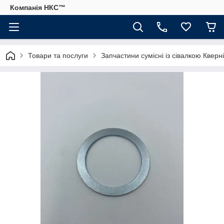
Компанія НКС™
Товари та послуги
Запчастини сумісні із сівалкою Кверн