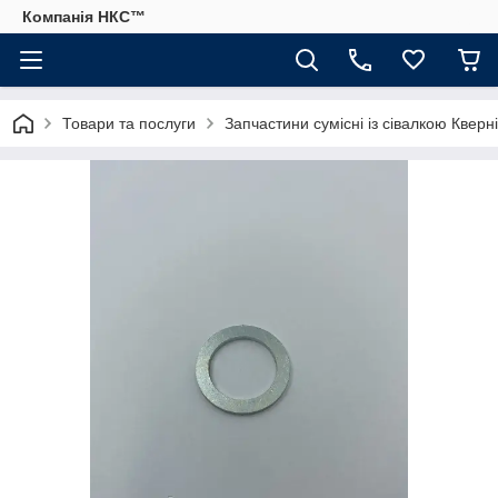
Компанія НКС™
Товари та послуги
Запчастини сумісні із сівалкою Кверн