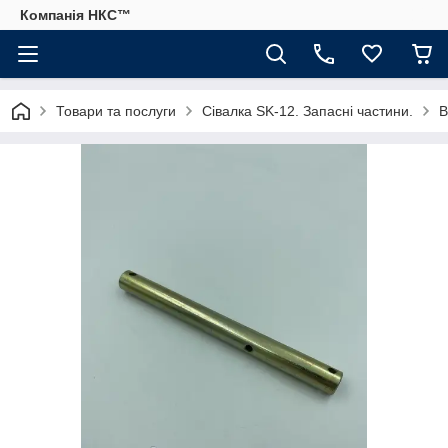
Компанія НКС™
Товари та послуги
Сівалка SK-12. Запасні частини.
В