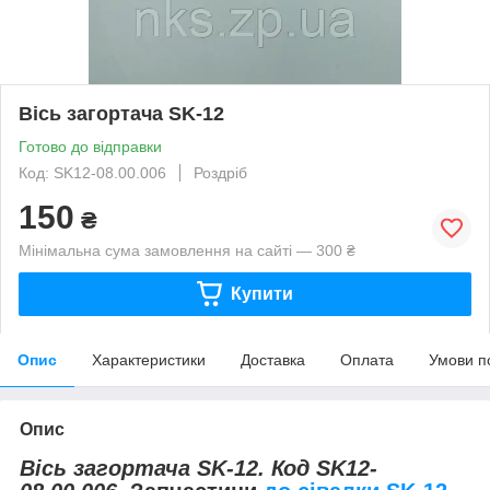
Вісь загортача SK-12
Готово до відправки
Код: SK12-08.00.006
Роздріб
150
₴
Мінімальна сума замовлення на сайті — 300 ₴
Купити
Опис
Характеристики
Доставка
Оплата
Умови п
Опис
Вісь загортача SK-12. Код
SK12-