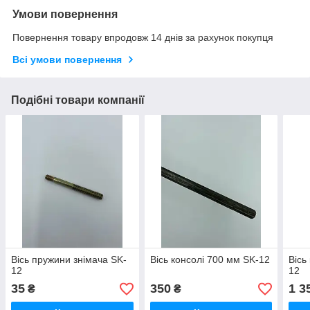
Умови повернення
Повернення товару впродовж 14 днів за рахунок покупця
Всі умови повернення
Подібні товари компанії
Вісь пружини знімача SK-
Вісь консолі 700 мм SK-12
Вісь
12
12
35
350
1 3
₴
₴