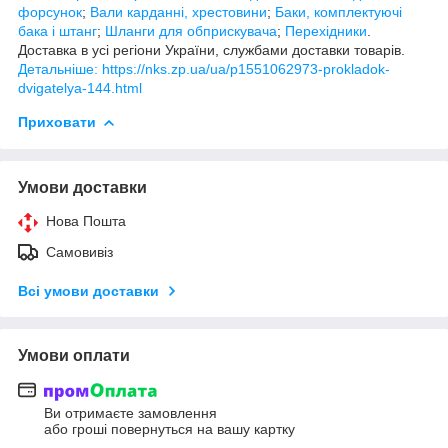
форсунок
;
Вали карданні, хрестовини
;
Баки, комплектуючі
бака і штанг
;
Шланги для обприскувача
;
Перехідники
.
Доставка в усі регіони України, службами доставки товарів.
Детальніше: https://nks.zp.ua/ua/p1551062973-prokladok-
dvigatelya-144.html
Приховати
Умови доставки
Нова Пошта
Самовивіз
Всі умови доставки
Умови оплати
Ви отримаєте замовлення
або гроші повернуться на вашу картку