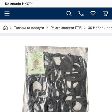
Компанія НКС™
Товари та послуги
Ремкомплекти ГТВ
36 Набори пр