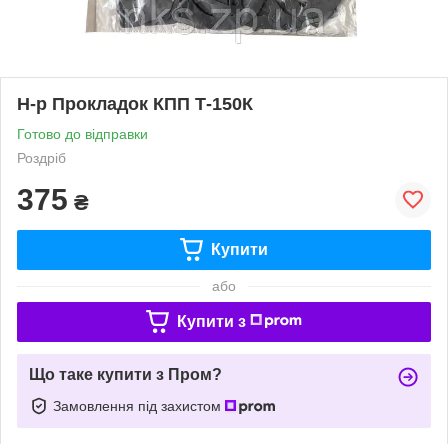
Н-р Прокладок КПП Т-150К
Готово до відправки
Роздріб
375
₴
Купити
або
Купити з
Що таке купити з Пром?
Замовлення під захистом