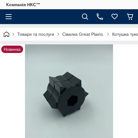
Компанія НКС™
Товари та послуги
Сівалка Great Plains.
Котушка туко
Новинка