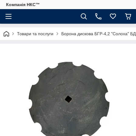
Компанія НКС™
Товари та послуги
Борона дискова БГР-4,2 "Солоха" БД