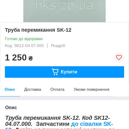
Труба перемикання SK-12
Готово до відправки
Код: SK12-04.07.000
Роздріб
1 250
₴
Купити
Опис
Доставка
Оплата
Умови повернення
Опис
Труба перемикання SK-12. Код SK12-
04.07.000.
Запчастини
до сівалки SK-