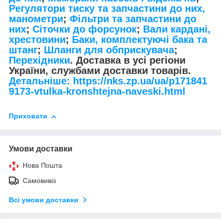
Регулятори тиску та запчастини до них,
манометри
;
Фільтри та запчастини до
них
;
Сіточки до форсунок
;
Вали кардані,
хрестовини
;
Баки, комплектуючі бака та
штанг
;
Шланги для обприскувача
;
Перехідники
. Доставка в усі регіони
України, службами доставки товарів.
Детальніше: https://nks.zp.ua/ua/p171841
9173-vtulka-kronshtejna-naveski.html
Приховати
Умови доставки
Нова Пошта
Самовивіз
Всі умови доставки