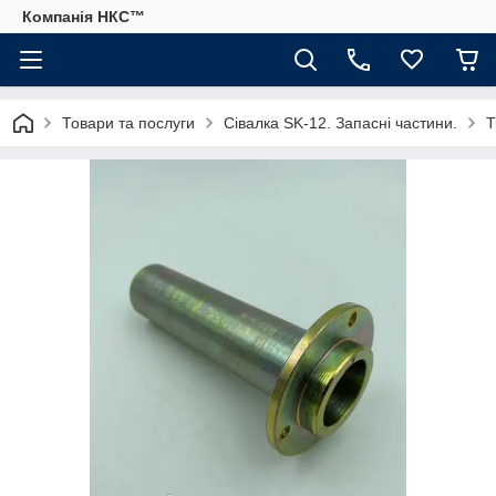
Компанія НКС™
Товари та послуги
Сівалка SK-12. Запасні частини.
Т