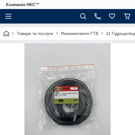
Компанія НКС™
Товари та послуги
Ремкомплекти ГТВ
11 Гідроцилінд