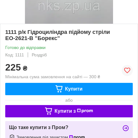
1111 р/к Гідроциліндра підйому стріли
ЕО-2621-В "Борекс"
Готово до відправки
Код: 1111
Роздріб
225
₴
Мінімальна сума замовлення на сайті — 300 ₴
Купити
або
Купити з
Що таке купити з Пром?
Замовлення під захистом