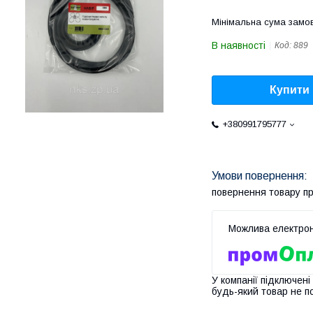
Мінімальна сума замов
В наявності
Код:
889
Купити
+380991795777
повернення товару п
У компанії підключені
будь-який товар не п