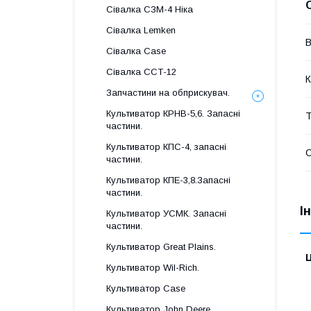
Сівалка СЗМ-4 Ніка
Сівалка Lemken
В
Сівалка Case
Сівалка ССТ-12
К
Запчастини на обприскувач.
Культиватор КРНВ-5,6. Запасні
Т
частини.
Культиватор КПС-4, запасні
частини.
Культиватор КПЕ-3,8.Запасні
частини.
І
Культиватор УСМК. Запасні
частини.
Культиватор Great Plains.
Ц
Культиватор Wil-Rich.
Культиватор Case
Культиватор John Deere