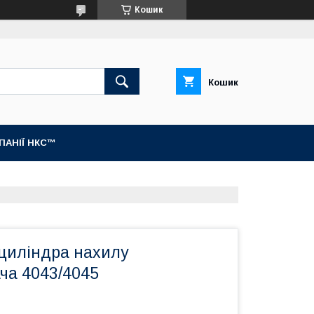
Кошик
Кошик
МПАНІЇ НКС™
оциліндра нахилу
ча 4043/4045