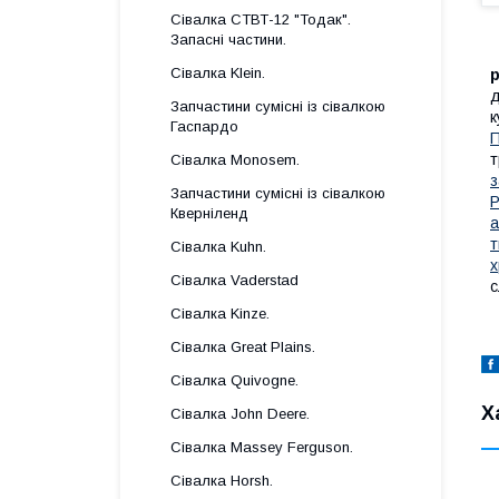
Сівалка СТВТ-12 "Тодак".
Запасні частини.
Сівалка Klein.
р
д
Запчастини сумісні із сівалкою
к
Гаспардo
П
т
Сівалка Monosem.
з
Запчастини сумісні із сівалкою
Р
Кверніленд
а
т
Сівалка Kuhn.
х
Сівалка Vaderstad
с
Сівалка Kinze.
Сівалка Great Plains.
Сівалка Quivogne.
Х
Сівалка John Deere.
Сівалка Massey Ferguson.
Сівалка Horsh.