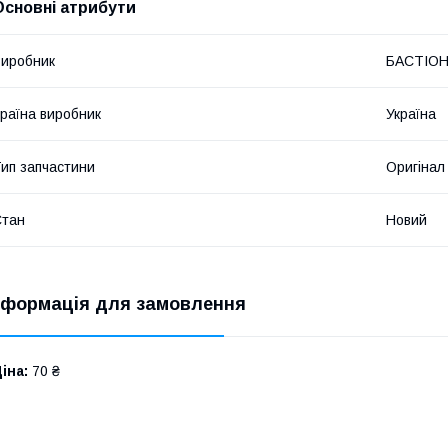
Основні атрибути
иробник
БАСТІО
раїна виробник
Україна
ип запчастини
Оригінал
Стан
Новий
нформація для замовлення
іна:
70 ₴