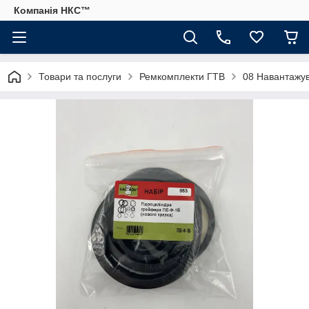
Компанія НКС™
Товари та послуги
Ремкомплекти ГТВ
08 Навантажув