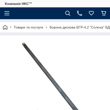
Компанія НКС™
Товари та послуги
Борона дискова БГР-4,2 "Солоха" БД