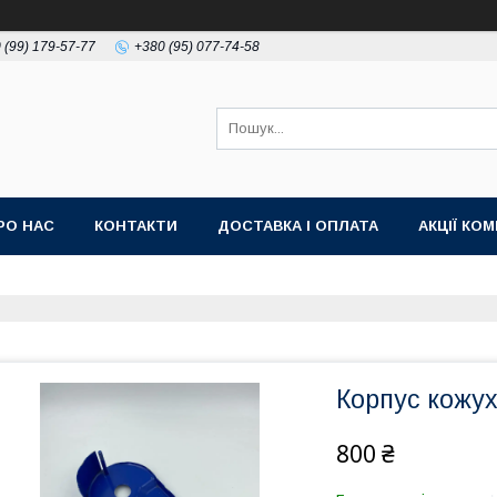
 (99) 179-57-77
+380 (95) 077-74-58
РО НАС
КОНТАКТИ
ДОСТАВКА І ОПЛАТА
АКЦІЇ КО
Корпус кожу
800 ₴