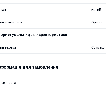
Стан
Новий
ип запчастини
Оригінал
Користувальницькі характеристики
ип техніки
Сільсько
нформація для замовлення
іна:
800 ₴