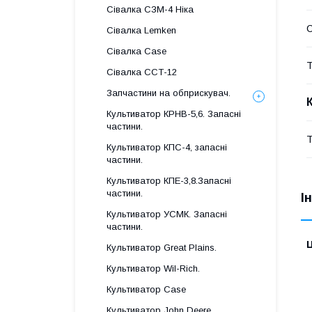
Сівалка СЗМ-4 Ніка
Сівалка Lemken
Сівалка Case
Т
Сівалка ССТ-12
Запчастини на обприскувач.
Культиватор КРНВ-5,6. Запасні
частини.
Т
Культиватор КПС-4, запасні
частини.
Культиватор КПЕ-3,8.Запасні
частини.
І
Культиватор УСМК. Запасні
частини.
Ц
Культиватор Great Plains.
Культиватор Wil-Rich.
Культиватор Case
Культиватор John Deere