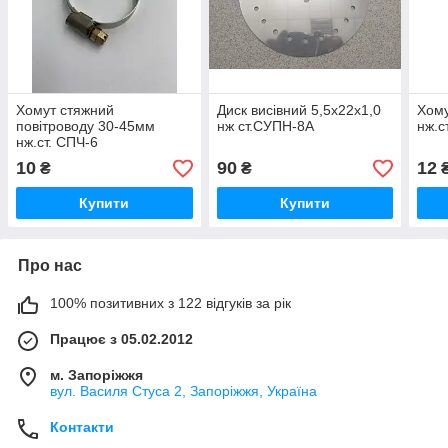
Хомут стяжний
Диск висівний 5,5х22х1,0
Хому
повітроводу 30-45мм
нж ст.СУПН-8А
нж.ст
нж.ст. СПЧ-6
10
90
12
₴
₴
Купити
Купити
Про нас
100% позитивних з 122 відгуків за рік
Працює з 05.02.2012
м. Запоріжжя
вул. Василя Стуса 2, Запоріжжя, Україна
Контакти