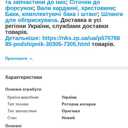
та запчастини до них
;
Сіточки до
форсунок
;
Вали карданні, хрестовини
;
Баки, комплектуючі бака і штанг
;
Шланги
для обприскувача
. Доставка в усі
регіони України, службами доставки
товарів.
Детальніше: https://nks.zp.ua/ua/p570766
85-podshipnik-30305-7305.html
товарів.
Приховати
Характеристики
Основні атрибути
Країна виробник
Україна
Тип техніки
Роторна косарка
Тип запчастини
Оригінал
Стан
Новий
Основні