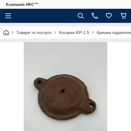
Компанія НКС™
Товари та послуги
Косарка КІР-1,5
Кришка підшипник